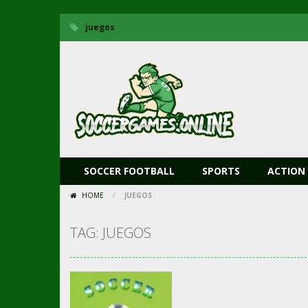
juegos
SOCCER FOOTBALL
SPORTS
ACTION
HOME
/
JUEGOS
TAG: JUEGOS